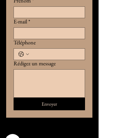
Prénom
*
E-mail
*
Téléphone
Rédigez un message
Envoyer